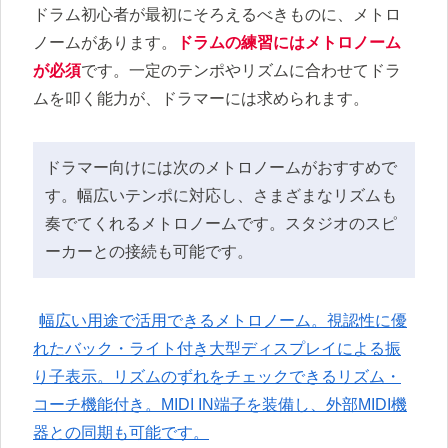
ドラム初心者が最初にそろえるべきものに、メトロ
ノームがあります。
ドラムの練習にはメトロノーム
が必須
です。一定のテンポやリズムに合わせてドラ
ムを叩く能力が、ドラマーには求められます。
ドラマー向けには次のメトロノームがおすすめで
す。幅広いテンポに対応し、さまざまなリズムも
奏でてくれるメトロノームです。スタジオのスピ
ーカーとの接続も可能です。
幅広い用途で活用できるメトロノーム。視認性に優
れたバック・ライト付き大型ディスプレイによる振
り子表示。リズムのずれをチェックできるリズム・
コーチ機能付き。MIDI IN端子を装備し、外部MIDI機
器との同期も可能です。