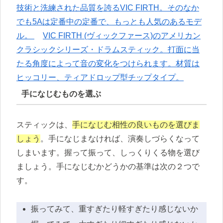
技術と洗練された品質を誇るVIC FIRTH。そのなか
でも5Aは定番中の定番で、もっとも人気のあるモデ
ル。
VIC FIRTH (ヴィックファース)のアメリカン
クラシックシリーズ・ドラムスティック。打面に当
たる角度によって音の変化をつけられます。材質は
ヒッコリー、ティアドロップ型チップタイプ。
手になじむものを選ぶ
スティックは、
手になじむ相性の良いものを選びま
しょう
。手になじまなければ、演奏しづらくなって
しまいます。握って振って、しっくりくる物を選び
ましょう。手になじむかどうかの基準は次の２つで
す。
振ってみて、重すぎたり軽すぎたり感じないか