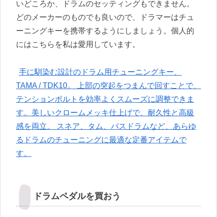
いどころか、ドラムのセッティングもできません。
どのメーカーのものでも良いので、ドラマーはチュ
ーニングキーを携帯するようにしましょう。個人的
にはこちらを私は愛用しています。
手に馴染む設計のドラム用チューニングキー、
TAMA / TDK10。 上部の突起をつまんで回すことで、
テンションボルトを効率よくスムーズに調整できま
す。美しいクロームメッキ仕上げで、耐久性と高級
感を両立。 スネア、タム、バスドラムなど、あらゆ
るドラムのチューニングに最適な定番アイテムで
す。
ドラムペダルを買おう