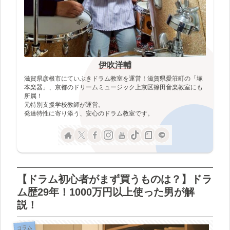
伊吹洋輔
滋賀県彦根市にていぶきドラム教室を運営！滋賀県愛荘町の「塚
本楽器」、京都のドリームミュージック上京区篠田音楽教室にも
所属！
元特別支援学校教師が運営。
発達特性に寄り添う、安心のドラム教室です。
【ドラム初心者がまず買うものは？】ドラ
ム歴29年！1000万円以上使った男が解
説！
コラム