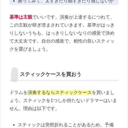
握ってみて、太すぎたり細すぎたり感じないか
基準は主観
でいいです
。演奏が上達するにつれて、
この主観が研ぎ澄まされていきます。基準がはっき
りしないうちも、はっきりしないなりの感覚で決め
て大丈夫です。自分の感覚で、相性の良いスティッ
クを選びましょう。
スティックケースを買おう
ドラムを
演奏するならスティックケース
を買いまし
ょう。スティックを1つしか持たないドラマーはいま
せん。理由は以下です。
スティックは突然折れることがあるため、予備