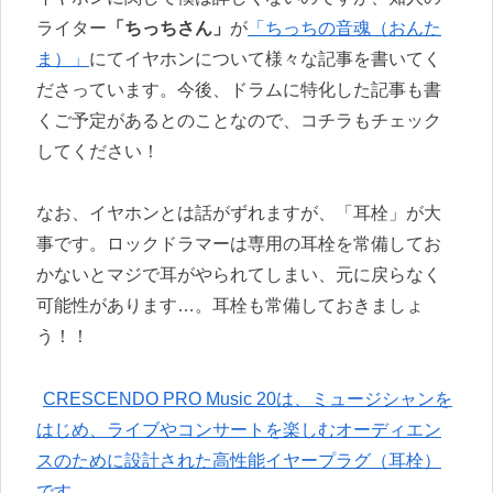
ライター
「ちっちさん」
が
「ちっちの音魂（おんた
ま）」
にてイヤホンについて様々な記事を書いてく
ださっています。今後、ドラムに特化した記事も書
くご予定があるとのことなので、コチラもチェック
してください！
なお、イヤホンとは話がずれますが、「耳栓」が大
事です。ロックドラマーは専用の耳栓を常備してお
かないとマジで耳がやられてしまい、元に戻らなく
可能性があります…。耳栓も常備しておきましょ
う！！
CRESCENDO PRO Music 20は、ミュージシャンを
はじめ、ライブやコンサートを楽しむオーディエン
スのために設計された高性能イヤープラグ（耳栓）
です。