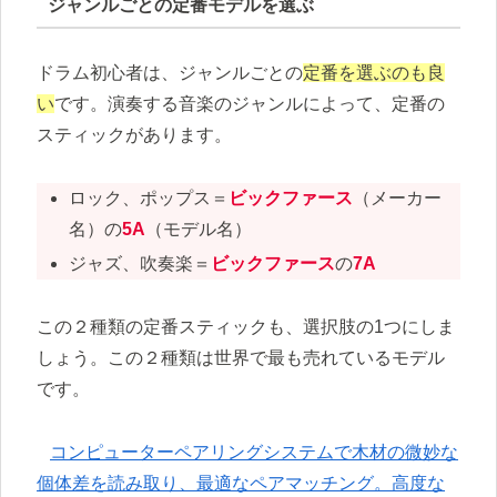
ジャンルごとの定番モデルを選ぶ
ドラム初心者は、ジャンルごとの
定番を選ぶのも良
い
です
。演奏する音楽のジャンルによって、定番の
スティックがあります。
ロック、ポップス＝
ビックファース
（メーカー
名）の
5A
（モデル名）
ジャズ、吹奏楽＝
ビックファース
の
7A
この２種類の定番スティックも、選択肢の1つにしま
しょう。この２種類は世界で最も売れているモデル
です。
コンピューターペアリングシステムで木材の微妙な
個体差を読み取り、最適なペアマッチング。高度な