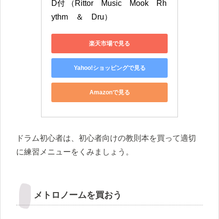
D付 （Rittor　Music　Mook　Rh
ythm　＆　Dru）
楽天市場で見る
Yahoo!ショッピングで見る
Amazonで見る
ドラム初心者は、初心者向けの教則本を買って適切
に練習メニューをくみましょう。
メトロノームを買おう