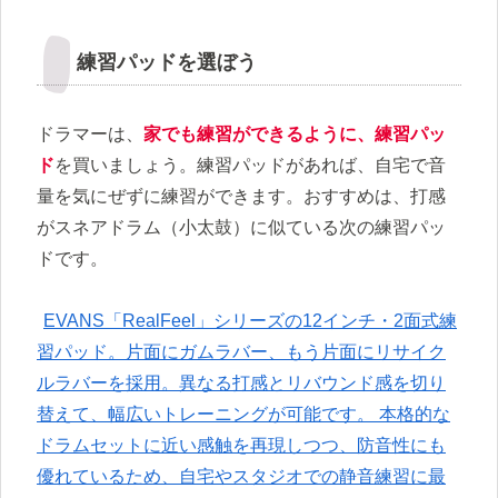
練習パッドを選ぼう
ドラマーは、
家でも練習ができるように、練習パッ
ド
を買いましょう。練習パッドがあれば、自宅で音
量を気にぜずに練習ができます。おすすめは、打感
がスネアドラム（小太鼓）に似ている次の練習パッ
ドです。
EVANS「RealFeel」シリーズの12インチ・2面式練
習パッド。片面にガムラバー、もう片面にリサイク
ルラバーを採用。異なる打感とリバウンド感を切り
替えて、幅広いトレーニングが可能です。 本格的な
ドラムセットに近い感触を再現しつつ、防音性にも
優れているため、自宅やスタジオでの静音練習に最