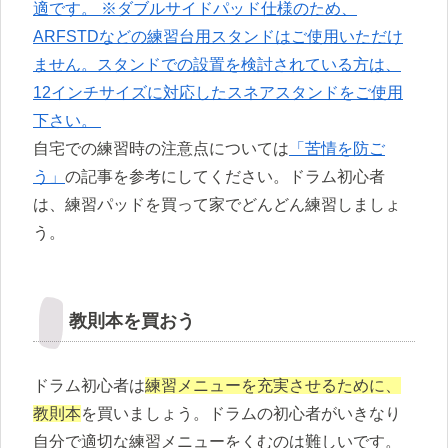
適です。 ※ダブルサイドパッド仕様のため、
ARFSTDなどの練習台用スタンドはご使用いただけ
ません。スタンドでの設置を検討されている方は、
12インチサイズに対応したスネアスタンドをご使用
下さい。
自宅での練習時の注意点については
「苦情を防ご
う」
の記事を参考にしてください。ドラム初心者
は、練習パッドを買って家でどんどん練習しましょ
う。
教則本を買おう
ドラム初心者は
練習メニューを充実させるために、
教則本
を買いましょう。ドラムの初心者がいきなり
自分で適切な練習メニューをくむのは難しいです。