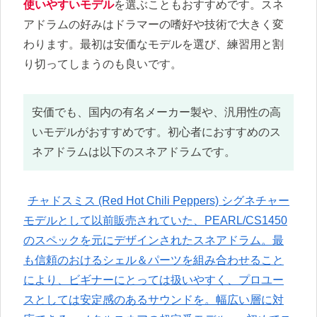
使いやすいモデル
を選ぶこともおすすめです。スネ
アドラムの好みはドラマーの嗜好や技術で大きく変
わります。最初は安価なモデルを選び、練習用と割
り切ってしまうのも良いです。
安価でも、国内の有名メーカー製や、汎用性の高
いモデルがおすすめです。初心者におすすめのス
ネアドラムは以下のスネアドラムです。
チャドスミス (Red Hot Chili Peppers) シグネチャー
モデルとして以前販売されていた、PEARL/CS1450
のスペックを元にデザインされたスネアドラム。最
も信頼のおけるシェル＆パーツを組み合わせること
により、ビギナーにとっては扱いやすく、プロユー
スとしては安定感のあるサウンドを。幅広い層に対