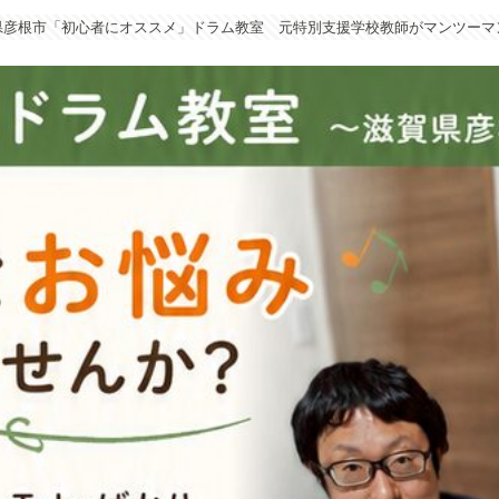
県彦根市「初心者にオススメ」ドラム教室 元特別支援学校教師がマンツーマ