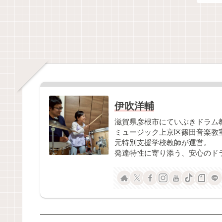
伊吹洋輔
滋賀県彦根市にていぶきドラム
ミュージック上京区篠田音楽教
元特別支援学校教師が運営。
発達特性に寄り添う、安心のド