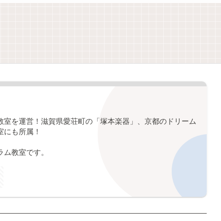
教室を運営！滋賀県愛荘町の「塚本楽器」、京都のドリーム
室にも所属！
ラム教室です。