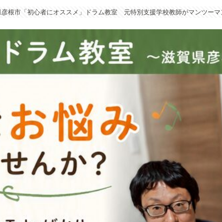
県彦根市「初心者にオススメ」ドラム教室 元特別支援学校教師がマンツーマ