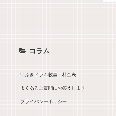
コラム
いぶきドラム教室 料金表
よくあるご質問にお答えします
プライバシーポリシー