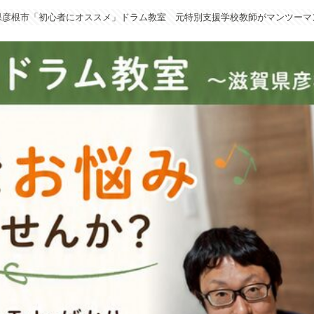
県彦根市「初心者にオススメ」ドラム教室 元特別支援学校教師がマンツーマ