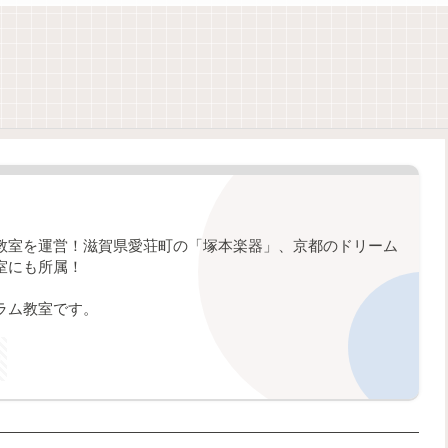
教室を運営！滋賀県愛荘町の「塚本楽器」、京都のドリーム
室にも所属！
ラム教室です。