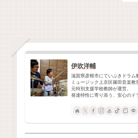
伊吹洋輔
滋賀県彦根市にていぶきドラム
ミュージック上京区篠田音楽教
元特別支援学校教師が運営。
発達特性に寄り添う、安心のド